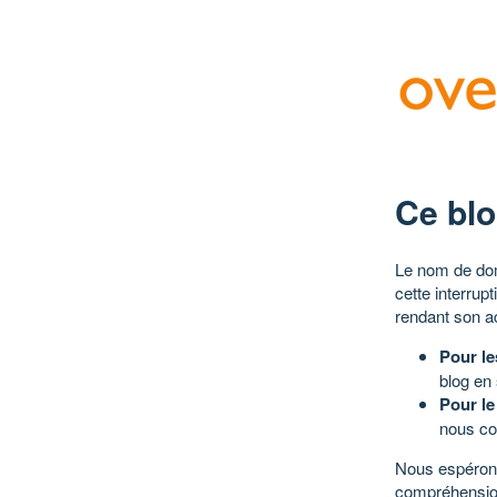
Ce blo
Le nom de dom
cette interrup
rendant son a
Pour le
blog en
Pour le
nous co
Nous espérons
compréhensio