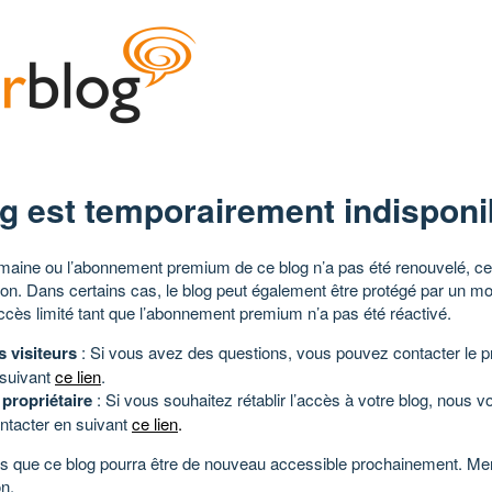
g est temporairement indisponi
aine ou l’abonnement premium de ce blog n’a pas été renouvelé, ce 
tion. Dans certains cas, le blog peut également être protégé par un m
ccès limité tant que l’abonnement premium n’a pas été réactivé.
s visiteurs
: Si vous avez des questions, vous pouvez contacter le pr
 suivant
ce lien
.
 propriétaire
: Si vous souhaitez rétablir l’accès à votre blog, nous v
ntacter en suivant
ce lien
.
 que ce blog pourra être de nouveau accessible prochainement. Mer
n.