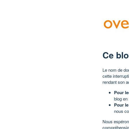
Ce blo
Le nom de dom
cette interrup
rendant son a
Pour le
blog en
Pour le
nous co
Nous espérons
compréhensio