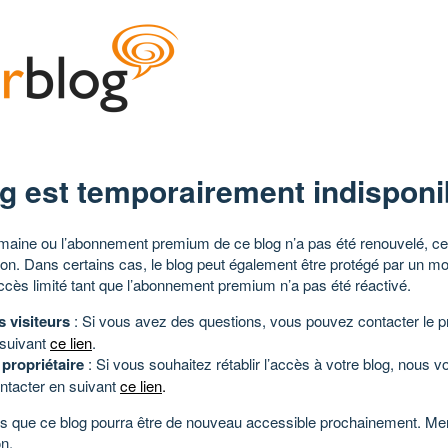
g est temporairement indisponi
aine ou l’abonnement premium de ce blog n’a pas été renouvelé, ce 
tion. Dans certains cas, le blog peut également être protégé par un m
ccès limité tant que l’abonnement premium n’a pas été réactivé.
s visiteurs
: Si vous avez des questions, vous pouvez contacter le pr
 suivant
ce lien
.
 propriétaire
: Si vous souhaitez rétablir l’accès à votre blog, nous v
ntacter en suivant
ce lien
.
 que ce blog pourra être de nouveau accessible prochainement. Mer
n.